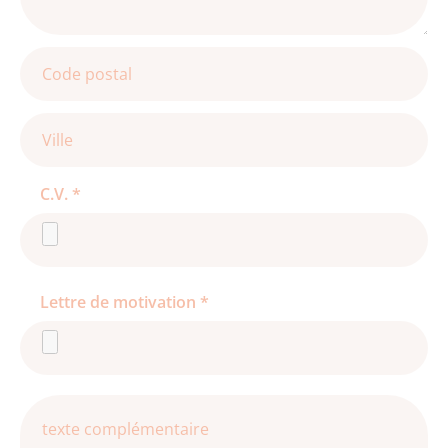
C.V. *
Lettre de motivation *