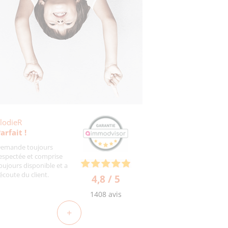
lodieR
arfait !
emande toujours
espectée et comprise
oujours disponible et a
'écoute du client.
4,8 / 5
1408 avis
+