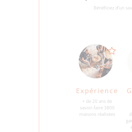
Bénéficiez d’un sav
Expérience
G
+ de 20 ans
de
savoir-faire
3800
maisons
réalisées
d
ga