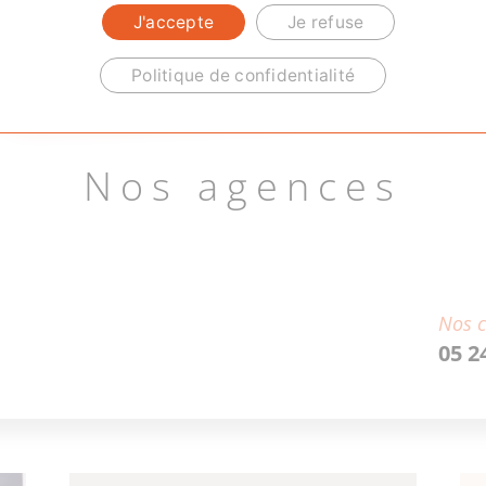
J'accepte
Je refuse
Politique de confidentialité
Nos agences
Nos c
05 2