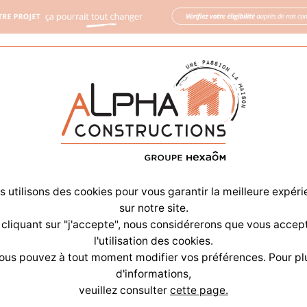
GROUPE HDV
PARRAINAGE
RECRUTEMENT
SHOWR
aisons
Annonces
Alpha & vous
Ag
 utilisons des cookies pour vous garantir la meilleure expér
sur notre site.
 cliquant sur "j'accepte", nous considérerons que vous accep
l'utilisation des cookies.
ous pouvez à tout moment modifier vos préférences. Pour pl
d'informations,
veuillez consulter
cette page.