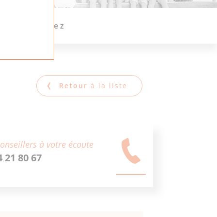
Retour
à la liste
onseillers à votre écoute
4 21 80 67