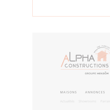
MAISONS
ANNONCES
Actualités
Showrooms
Parrai