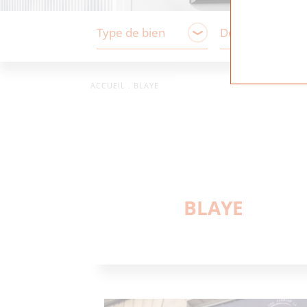
ACCUEIL
.
BLAYE
BLAYE