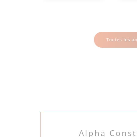
Toutes les a
Alpha Cons