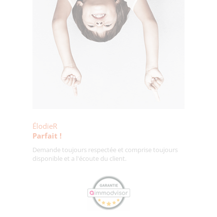
ÉlodieR
Parfait !
Demande toujours respectée et comprise toujours
disponible et a l'écoute du client.