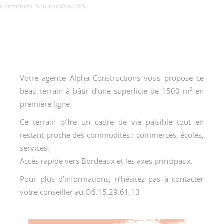
contractuels. Non soumis au DPE.
Votre agence Alpha Constructions vous propose ce
beau terrain à bâtir d’une superficie de 1500 m² en
première ligne.
Ce terrain offre un cadre de vie paisible tout en
restant proche des commodités : commerces, écoles,
services.
Accès rapide vers Bordeaux et les axes principaux.
Pour plus d’informations, n’hésitez pas à contacter
votre conseiller au O6.15.29.61.13