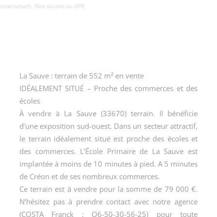
contractuels. Non soumis au DPE.
La Sauve : terrain de 552 m² en vente
IDÉALEMENT SITUÉ – Proche des commerces et des
écoles
À vendre à La Sauve (33670) terrain. Il bénéficie
d’une exposition sud-ouest. Dans un secteur attractif,
le terrain idéalement situé est proche des écoles et
des commerces. L’École Primaire de La Sauve est
implantée à moins de 10 minutes à pied. A 5 minutes
de Créon et de ses nombreux commerces.
Ce terrain est à vendre pour la somme de 79 000 €.
N’hésitez pas à prendre contact avec notre agence
(COSTA Franck : O6-50-30-56-25) pour toute