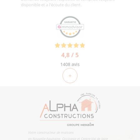
disponible et a l'écoute du client.
4,8 / 5
1408 avis
+
Votre constructeur de maisons
en Nouvelle-Aquitaine, Occitanie et Centre-Val de loire