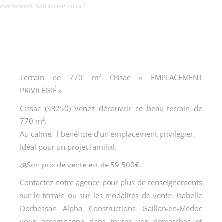
contractuels. Non soumis au DPE.
Terrain de 770 m² Cissac « EMPLACEMENT
PRIVILÉGIÉ »
Cissac (33250) Venez découvrir ce beau terrain de
770 m².
Au calme, il bénéficie d’un emplacement privilégier.
Idéal pour un projet familial.
💰Son prix de vente est de 59 500€.
Contactez notre agence pour plus de renseignements
sur le terrain ou sur les modalités de vente. Isabelle
Dorbessan Alpha Constructions Gaillan-en-Médoc
vous accompagne dans toutes vos démarches et