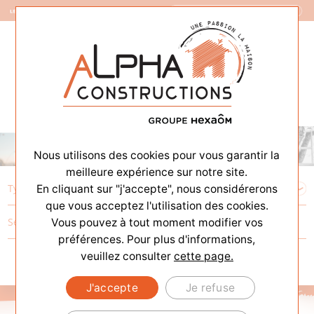
Constructeur de Maisons
Nous utilisons des cookies pour vous garantir la
meilleure expérience sur notre site.
En cliquant sur "j'accepte", nous considérerons
que vous acceptez l'utilisation des cookies.
Vous pouvez à tout moment modifier vos
préférences. Pour plus d'informations,
veuillez consulter
cette page.
J'accepte
Je refuse