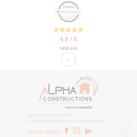
4,8 / 5
1408 avis
+
Votre constructeur de maisons
en Nouvelle-Aquitaine, Occitanie et Centre-Val de loire
SUIVEZ-NOUS !