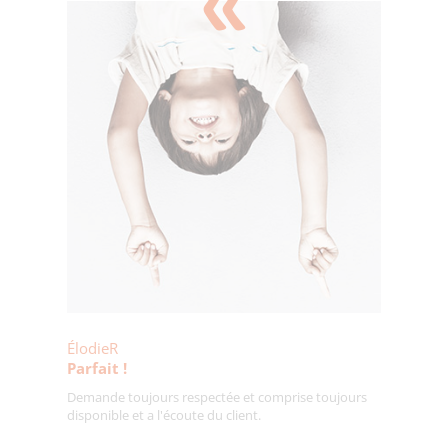
ÉlodieR
Parfait !
Demande toujours respectée et comprise toujours
disponible et a l'écoute du client.