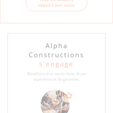
adaptés à votre secteur
Alpha
Constructions
s'engage
Bénéficiez d’un savoir-faire, d’une
expérience et de garanties.