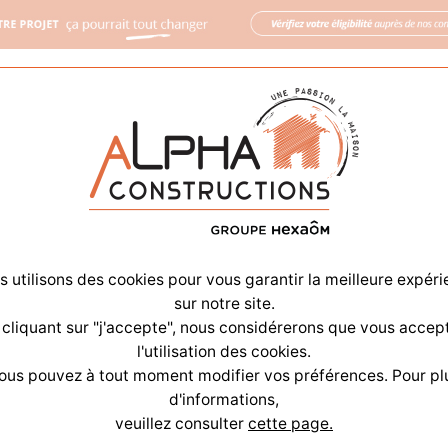
GROUPE HDV
PARRAINAGE
RECRUTEMENT
SHOWR
aisons
Annonces
Alpha & vous
Ag
 utilisons des cookies pour vous garantir la meilleure expér
sur notre site.
 cliquant sur "j'accepte", nous considérerons que vous accep
l'utilisation des cookies.
ous pouvez à tout moment modifier vos préférences. Pour pl
d'informations,
veuillez consulter
cette page.