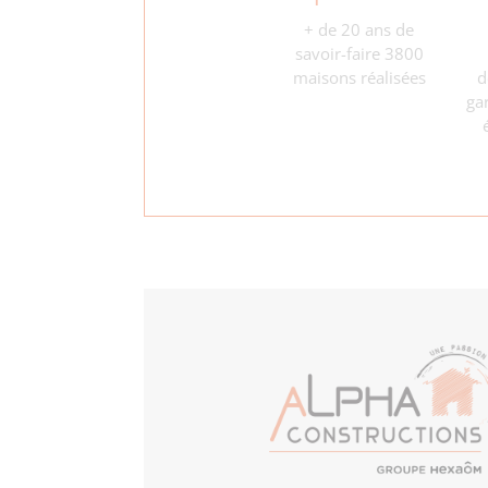
+ de 20 ans
de
savoir-faire
3800
maisons
réalisées
d
ga