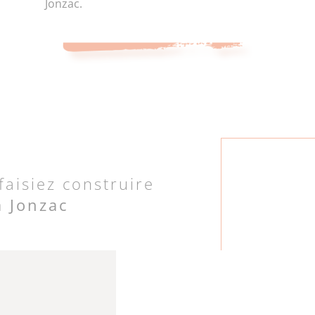
Jonzac.
 faisiez construire
à Jonzac