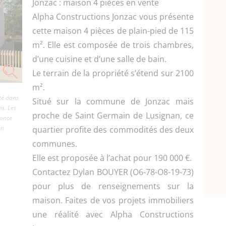
Jonzac : maison 4 pièces en vente
Alpha Constructions Jonzac vous présente
cette maison 4 pièces de plain-pied de 115
m². Elle est composée de trois chambres,
d’une cuisine et d’une salle de bain.
Le terrain de la propriété s’étend sur 2100
m².
té dans
Situé sur la commune de Jonzac mais
ns. Les
proche de Saint Germain de Lusignan, ce
nonce
on
quartier profite des commodités des deux
communes.
Elle est proposée à l’achat pour 190 000 €.
Contactez Dylan BOUYER (O6-78-O8-19-73)
pour plus de renseignements sur la
maison. Faites de vos projets immobiliers
une réalité avec Alpha Constructions