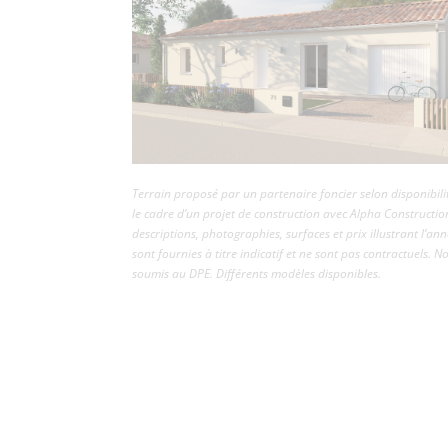
Terrain proposé par un partenaire foncier selon disponibili
le cadre d’un projet de construction avec Alpha Constructio
descriptions, photographies, surfaces et prix illustrant l’an
sont fournies à titre indicatif et ne sont pas contractuels. N
soumis au DPE. Différents modèles disponibles.