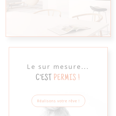
Le sur mesure...
C'EST
PERMIS !
Réalisons votre rêve !